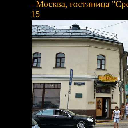
- Москва, гостиница "Сре
15