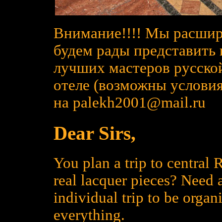
Внимание!!!! Мы расшир
будем рады представить
лучших мастеров русско
отеле (возможны услови
на palekh2001@mail.ru
Dear Sirs,
You plan a trip to central
real lacquer pieces? Need 
individual trip to be organ
everything.