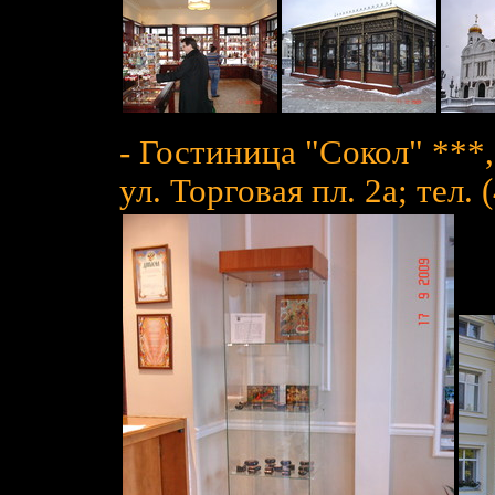
- Гостиница "Сокол" ***,
ул. Торговая пл. 2а; тел.