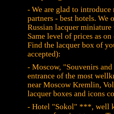
- We are glad to introduce 
partners - best hotels. We o
Russian lacquer miniature 
Same level of prices as on 
Find the lacquer box of yo
accepted):
- Moscow, "Souvenirs and G
entrance of the most wellk
near Moscow Kremlin, Volkh
lacquer boxes and icons co
- Hotel "Sokol" ***, well